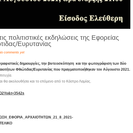
τις πολιτιστικές εκδηλώσεις της Εφορείας
τιδας/Ευρυτανίας
No comments yet
γραφιστικές δημιουργίες, την βιντεοσκόπηση και την φωτογράφιση των δύο
αιοτήτων Φθιώτιδας/Ευρυτανίας που πραγματοποιήθηκαν τον Αύγουστο 2021.
πιτυχία.
αι θα ακολουθήσει και το επόμενο από το Κάστρο Λαμίας.
WQ2Yo&t=3542s