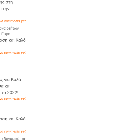
ης στη
ι την
No comments yet
ρχαιοτήτων
 Ευρυ...
αση και Καλό
No comments yet
ς για Καλά
α και
 το 2022!
No comments yet
αση και Καλό
No comments yet
το δυναμικό της