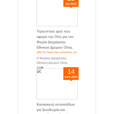
Ιαν 2015
Τηλεοπτικό spot που
αφορά την Οίτη για τον
Φορέα Διαχείρισης
Εθνικού Δρυμού Οίτης
ARoTro News
,
No comments yet
Ο Φορέας Διαχείρισης
Εθνικού Δρυμού Οίτης
πρ�...
14
Ιούλ 2014
Κατασκευή ιστοσελίδων
για ξενοδοχεία και