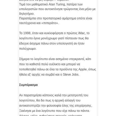
Τιμά τον μαθηματικό Alan Turing, πατέρα των
υπολογιστών που αυτοκτόνησε τρώγοντας ένα μήλο με
δηλητήριο.
Παραπέμπει στο προπατορικό αμάρτημα οπότε είναι
ταυτόχρονα και «πιπεράτο».
Το 1998, όταν και κυκλοφόρησε ο πρώτος iMac, το
λογότυπο έγινε μονόχρωμο γιατί πίστευαν πως θα
έδειχνε άσχημα πάνω στον υπολογιστή αν ήταν
πολύχρωμο.
Σήμερα το λογότυπο είναι ασημένιο ντεγκραντέ, κάτι
που το καθιστά πολύ ευέλικτο και μπορεί να
τοποθετηθεί πάνω σε όλα τα προϊόντα της Apple, όπως
ήθελε εξ’ αρχής να συμβεί και ο Steve Jobs.
Συμπέρασμα
Αν παρατηρήσει κάποιος καλά την μετατροπή του
λογοτύπου, θα δει πως η αρχική αλλαγή του
αντικατοπτρίζει την φιλοσοφία όλης της επιχείρησης.
Ξεκίνησε με ένα λογότυπο που είχε πάνω τα πάντα.