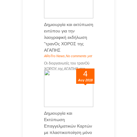
Δημιουργία και εκτύπωση
εντύπου για την
λαογραφική εκδήλωση
"τρανΟς ΧΟΡΟΣ της
ΑΓΑΠΗΣ
ARoTro News
,
No comments yet
Οι διοργανωτές του τρανΟύ
ΧΟΡΟΥ της ΑΓΑΠΗΣ στα...
4
Αυγ 2018
Δημιουργία και
Εκτύπωση
Επαγγελματικών Καρτών
με πλαστικοποίηση μόνο