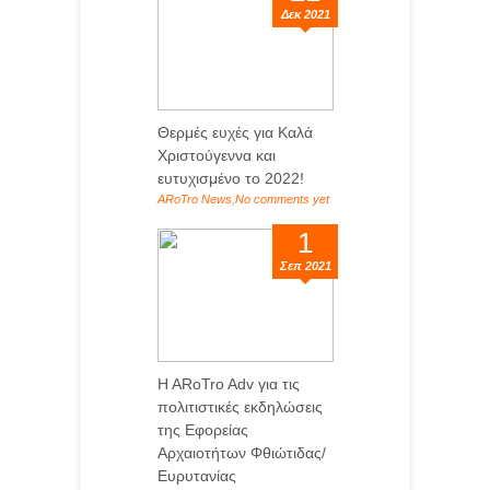
Δεκ 2021
Θερμές ευχές για Καλά
Χριστούγεννα και
ευτυχισμένο το 2022!
ARoTro News
,
No comments yet
...
1
Σεπ 2021
H ARoTro Adv για τις
πολιτιστικές εκδηλώσεις
της Εφορείας
Αρχαιοτήτων Φθιώτιδας/
Ευρυτανίας