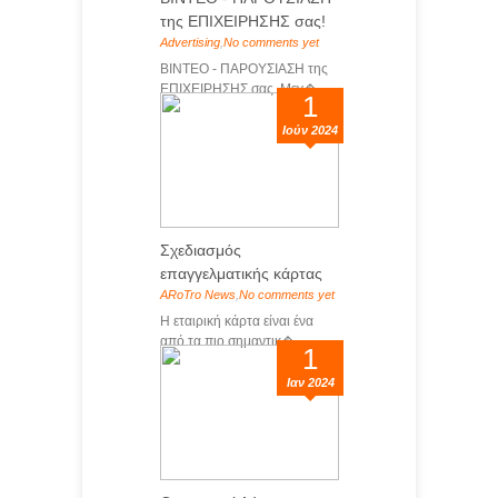
της ΕΠΙΧΕΙΡΗΣΗΣ σας!
Advertising
,
No comments yet
ΒΙΝΤΕΟ - ΠΑΡΟΥΣΙΑΣΗ της
ΕΠΙΧΕΙΡΗΣΗΣ σας Μεγ�...
1
Ιούν 2024
Σχεδιασμός
επαγγελματικής κάρτας
ARoTro News
,
No comments yet
Η εταιρική κάρτα είναι ένα
από τα πιο σημαντικ�...
1
Ιαν 2024