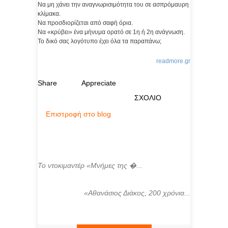
Nα μη χάνει την αναγνωρισιμότητα του σε ασπρόμαυρη
κλίμακα.
Να προσδιορίζεται από σαφή όρια.
Nα «κρύβει» ένα μήνυμα ορατό σε 1η ή 2η ανάγνωση.
Το δικό σας λογότυπο έχει όλα τα παραπάνω;
readmore.gr
Share
Appreciate
ΣΧΟΛΙΟ
Επιστροφή στο blog
Το ντοκιμαντέρ «Μνήμες της �...
«Αθανάσιος Διάκος, 200 χρόνια...