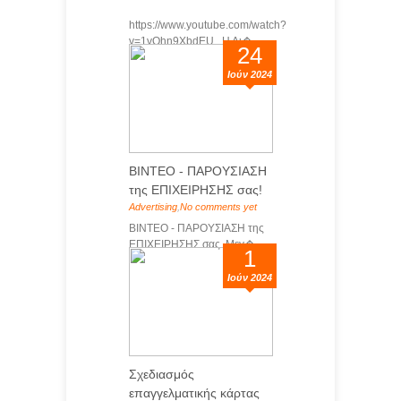
https://www.youtube.com/watch?
v=1vOhn9XbdEU Η Δι�...
24
Ιούν 2024
ΒΙΝΤΕΟ - ΠΑΡΟΥΣΙΑΣΗ
της ΕΠΙΧΕΙΡΗΣΗΣ σας!
Advertising
,
No comments yet
ΒΙΝΤΕΟ - ΠΑΡΟΥΣΙΑΣΗ της
ΕΠΙΧΕΙΡΗΣΗΣ σας Μεγ�...
1
Ιούν 2024
Σχεδιασμός
επαγγελματικής κάρτας