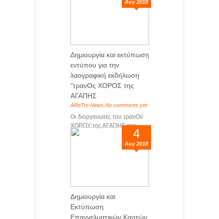
Αυγ 2018
Δημιουργία και εκτύπωση
εντύπου για την
λαογραφική εκδήλωση
"τρανΟς ΧΟΡΟΣ της
ΑΓΑΠΗΣ
ARoTro News
,
No comments yet
Οι διοργανωτές του τρανΟύ
ΧΟΡΟΥ της ΑΓΑΠΗΣ στα...
4
Αυγ 2018
Δημιουργία και
Εκτύπωση
Επαγγελματικών Καρτών