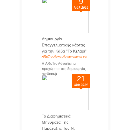
9
Ιούλ 2014
Δημιουργία
Επαγγελματικής κάρτας
για την Κάβα "Το Κελάρι"
ARoTro News
,
No comments yet
Η ARoTro Advertising
προχώρησε στη δημιουργία,
σχεδιασ�...
21
Μάι 2014
Τα Διαφημιστικά
Μηνύματα Της
Παράταξης Του Ν.