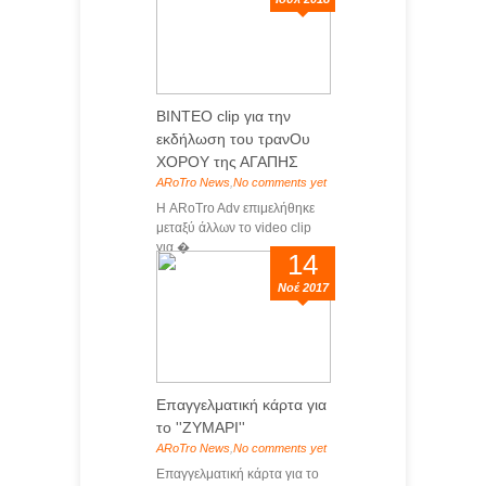
ΒΙΝΤΕΟ clip για την
εκδήλωση του τρανΟυ
ΧΟΡΟΥ της ΑΓΑΠΗΣ
ARoTro News
,
No comments yet
Η ARoTro Adv επιμελήθηκε
μεταξύ άλλων το video clip
για �...
14
Νοέ 2017
Επαγγελματική κάρτα για
το ''ΖΥΜΑΡΙ''
ARoTro News
,
No comments yet
Επαγγελματική κάρτα για το