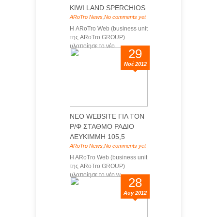
KIWI LAND SPERCHIOS
ARoTro News
,
No comments yet
H ARoTro Web (business unit
της ARoTro GROUP)
υλοποίησε το νέο...
29
Νοέ 2012
ΝΕΟ WEBSITE ΓΙΑ ΤΟΝ
Ρ/Φ ΣΤΑΘΜΟ ΡΑΔΙΟ
ΛΕΥΚΙΜΜΗ 105,5
ARoTro News
,
No comments yet
H ARoTro Web (business unit
της ARoTro GROUP)
υλοποίησε το νέο w...
28
Αυγ 2012