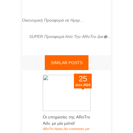
Οικονομική Προσφορά σε Ημερ...
SUPER Προσφορά Από Την ARoTro Δια�...
SIMILAR POSTS
25
Ιούν 2024
Οι υπηρεσίες της ARoTro
Adv, με μία ματιά!
ARoTro News
,
No comments yet