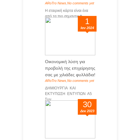
ARoTro News
,
No comments yet
Η εταιρική κάρτα είναι ένα
από τα πιο σημαντικ�...
1
Ιαν 2024
Οικονομική λύση για
προβολή της επιχείρησης
σας με χιλιάδες φυλλάδια!
ARoTro News
,
No comments yet
ΔΗΜΙΟΥΡΓΙΑ ΚΑΙ
ΕΚΤΥΠΩΣΗ ΕΝΤΥΠΩΝ Α5
Συν...
30
Δεκ 2023