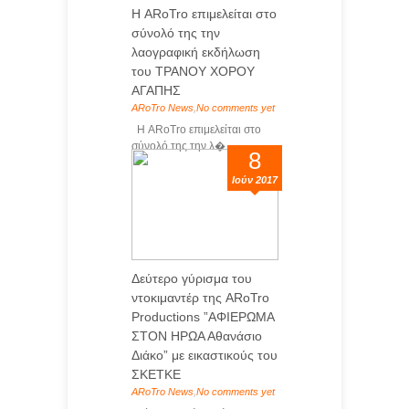
Η ARoTro επιμελείται στο
σύνολό της την
λαογραφική εκδήλωση
του ΤΡΑΝΟΥ ΧΟΡΟΥ
ΑΓΑΠΗΣ
ARoTro News
,
No comments yet
Η ARoTro επιμελείται στο
σύνολό της την λ�...
8
Ιούν 2017
Δεύτερο γύρισμα του
ντοκιμαντέρ της ARoTro
Productions ”ΑΦΙΕΡΩΜΑ
ΣΤΟΝ ΗΡΩΑ Αθανάσιο
Διάκο” με εικαστικούς του
ΣΚΕΤΚΕ
ARoTro News
,
No comments yet