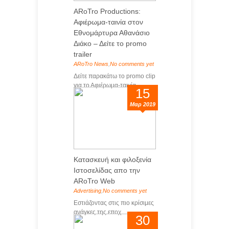
ARoTro Productions:
Αφιέρωμα-ταινία στον
Εθνομάρτυρα Αθανάσιο
Διάκο – Δείτε το promo
trailer
ARoTro News
,
No comments yet
Δείτε παρακάτω το promo clip
για το Αφιέρωμα-ταινία...
15
Μαρ 2019
Κατασκευή και φιλοξενία
Ιστοσελίδας απο την
ARoTro Web
Advertising
,
No comments yet
Eστιάζοντας στις πιο κρίσιμες
ανάγκες της εποχ...
30