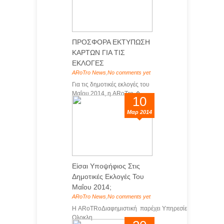
ΠΡΟΣΦΟΡΑ ΕΚΤΥΠΩΣΗ
ΚΑΡΤΩΝ ΓΙΑ ΤΙΣ
ΕΚΛΟΓΕΣ
ARoTro News
,
No comments yet
Για τις δημοτικές εκλογές του
Μαΐου 2014, η ARoTro �...
10
Μαρ 2014
Είσαι Υποψήφιος Στις
Δημοτικές Εκλογές Του
Μαΐου 2014;
ARoTro News
,
No comments yet
Η ARoTRoΔιαφημιστική παρέχει Υπηρεσίες
Ολοκλη...