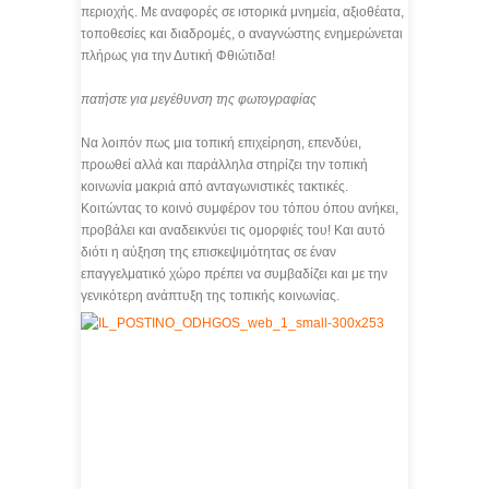
περιοχής. Με αναφορές σε ιστορικά μνημεία, αξιοθέατα,
τοποθεσίες και διαδρομές, ο αναγνώστης ενημερώνεται
πλήρως για την Δυτική Φθιώτιδα!
πατήστε για μεγέθυνση της φωτογραφίας
Να λοιπόν πως μια τοπική επιχείρηση, επενδύει,
προωθεί αλλά και παράλληλα στηρίζει την τοπική
κοινωνία μακριά από ανταγωνιστικές τακτικές.
Κοιτώντας το κοινό συμφέρον του τόπου όπου ανήκει,
προβάλει και αναδεικνύει τις ομορφιές του! Και αυτό
διότι η αύξηση της επισκεψιμότητας σε έναν
επαγγελματικό χώρο πρέπει να συμβαδίζει και με την
γενικότερη ανάπτυξη της τοπικής κοινωνίας.