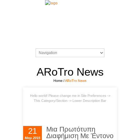
ARoTro News
Home
/
ARoTro News
Hello world! Please change me in Site Preferences ->
This Category/Section -> Lower Description Bar
Μια Πρωτότυπη
21
Διαφήμιση Με Έντονο
Μαρ 2015