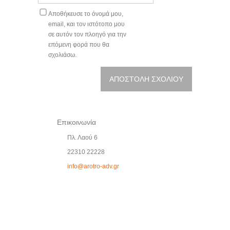
Αποθήκευσε το όνομά μου,
email, και τον ιστότοπο μου
σε αυτόν τον πλοηγό για την
επόμενη φορά που θα
σχολιάσω.
Επικοινωνία
Πλ. Λαού 6
22310 22228
info@arotro-adv.gr