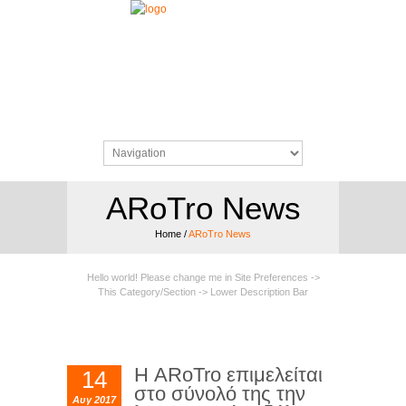
ARoTro News
Home
/
ARoTro News
Hello world! Please change me in Site Preferences ->
This Category/Section -> Lower Description Bar
Η ARoTro επιμελείται
14
στο σύνολό της την
Αυγ 2017