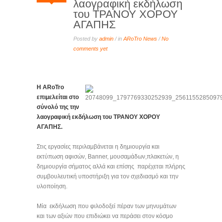
λαογραφική εκδήλωση
του ΤΡΑΝΟΥ ΧΟΡΟΥ
ΑΓΑΠΗΣ
Posted by
admin
/ in
ARoTro News
/
No
comments yet
Η ARoTro
επιμελείται στο
σύνολό της την
λαογραφική εκδήλωση του ΤΡΑΝΟΥ ΧΟΡΟΥ
ΑΓΑΠΗΣ.
Στις εργασίες περιλαμβάνεται η δημιουργία και
εκτύπωση αφισών, Banner, μουσαμάδων,πλακετών, η
δημιουργία σήματος αλλά και επίσης παρέχεται πλήρης
συμβουλευτική υποστήριξη για τον σχεδιασμό και την
υλοποίηση.
Μία εκδήλωση που φιλοδοξεί πέραν των μηνυμάτων
και των αξιών που επιδιώκει να περάσει στον κόσμο