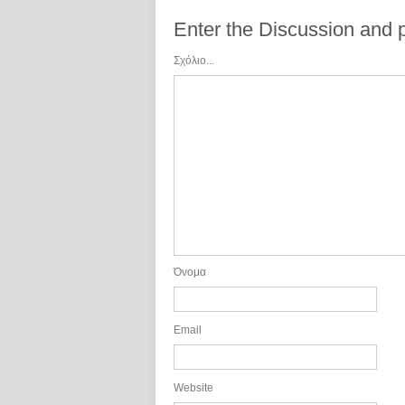
Enter the Discussion and
Σχόλιο...
Όνομα
Email
Website