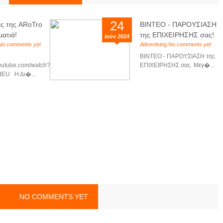
24
ες της ARoTro
ΒΙΝΤΕΟ - ΠΑΡΟΥΣΙΑΣΗ
ματιά!
της ΕΠΙΧΕΙΡΗΣΗΣ σας!
Ιούν 2024
No comments yet
Advertising
,
No comments yet
ΒΙΝΤΕΟ - ΠΑΡΟΥΣΙΑΣΗ της
youtube.com/watch?
ΕΠΙΧΕΙΡΗΣΗΣ σας Μεγ�...
EU Η Δι�...
NO COMMENTS YET