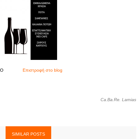
ΙΟ
Επιστροφή στο blog
Ca.Ba.Re. Lamias
SIMILAR POSTS