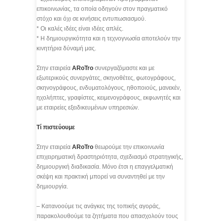
επικοινωνίας, τα οποία οδηγούν στον πραγματικό
στόχο και όχι σε κινήσεις εντυπωσιασμού.
* Οι καλές ιδέες είναι ιδέες απλές.
* Η δημιουργικότητα και η τεχνογνωσία αποτελούν την
κινητήρια δύναμή μας.
Στην εταιρεία
ARoTro
συνεργαζόμαστε και με
εξωτερικούς συνεργάτες, σκηνοθέτες, φωτογράφους,
σκηνογράφους, ενδυματολόγους, ηθοποιούς, μανεκέν,
ηχολήπτες, γραφίστες, κειμενογράφους, εκφωνητές και
με εταιρείες εξειδικευμένων υπηρεσιών.
Τί πιστεύουμε
Στην εταιρεία
ARoTro
θεωρούμε την επικοινωνία
επιχειρηματική δραστηριότητα, σχεδιασμό στρατηγικής,
δημιουργική διαδικασία. Μόνο έτσι η επαγγελματική
σκέψη και πρακτική μπορεί να συναντηθεί με την
δημιουργία.
– Κατανοούμε τις ανάγκες της τοπικής αγοράς,
παρακολουθούμε τα ζητήματα που απασχολούν τους