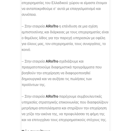
επιχειρηματίες του Ελλαδικού χώρου κι είμαστε έτοιμοι
να ανταποκριθούμε σ΄ αυτά με επαγγελματισμό και
συνέπεια.
– Στην εταιρεία
ARoTro
η επένδυση σε μια σχέση
εμπιστοσύνης και διάρκειας με τους επιχειρηματίες είναι
ο θεμέλιος λίθος για την παροχή υπηρεσιών με οφέλη
για όλους μας, τον επιχειρηματία, τους συνεργάτες, το
κοινό.
– Στην εταιρεία
ARoTro
σχεδιάζουμε και
πραγματοποιούμε διαφημιστικά προγράμματα που
βοηθούν την επιχείρηση να διαφοροποιηθεί
δημιουργικά και να αυξήσει τις πωλήσεις των
προϊόντων της.
– Στην εταιρεία
ARoTro
παρέχουμε συμβουλευτικές
υπηρεσίες στρατηγικής επικοινωνίας που διασφαλίζουν
μετρήσιμα αποτελέσματα και στηρίζουν την επιχείρηση
να χτίζει την εικόνα της, να προφυλάσσει τη φήμη της
και να επιτυγχάνει τους επιχειρηματικούς στόχους της.